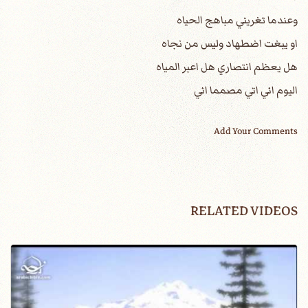
وعندما تغريني مباهج الحياه
او يبغت اضطهاد وليس من نجاه
هل يعظم انتصاري هل اعبر المياه
اليوم اني اتي مصمما اني
Add Your Comments
RELATED VIDEOS