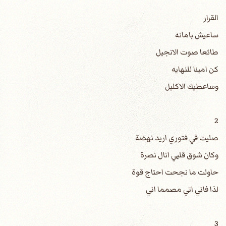
القرار
ساعيش بامانه
طائعا صوت الانجيل
كن امينا للنهايه
وساعطيك الاكليل
2
صليت في فتوري اريد نهضة
وكان شوق قلبي انال نصرة
حاولت ما نجحت احتاج قوة
لذا فاني اتي مصمما اني
3