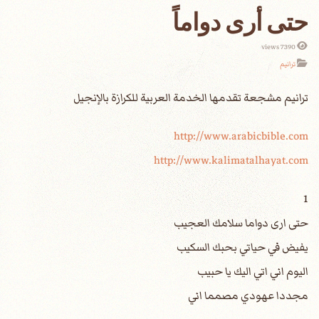
حتى أرى دواماً
7390 views
ترانيم
http://www.arabicbible.com
http://www.kalimatalhayat.com
1
حتى ارى دواما سلامك العجيب
يفيض في حياتي بحبك السكيب
اليوم اني اتي اليك يا حبيب
مجددا عهودي مصمما اني