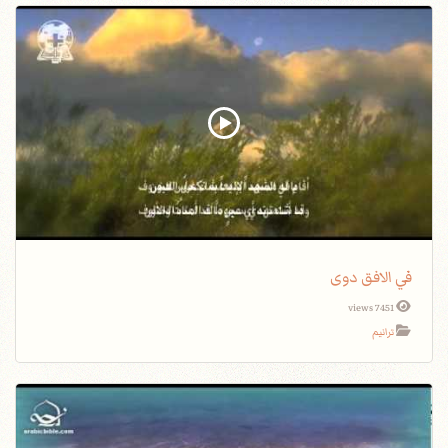
في الافق دوى
7451 views
ترانيم