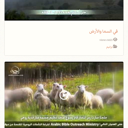
في السما والأرض
6621 views
ترانيم