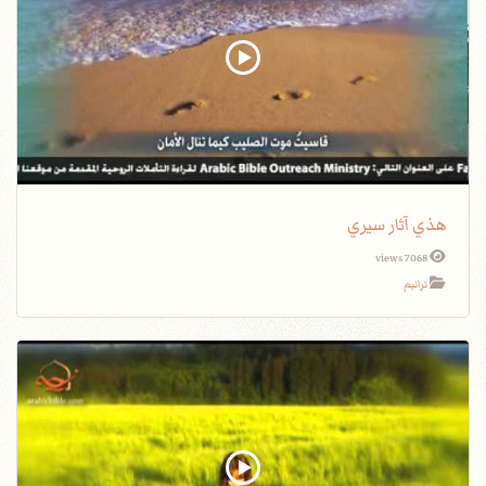
هذي آثار سيري
7068 views
ترانيم