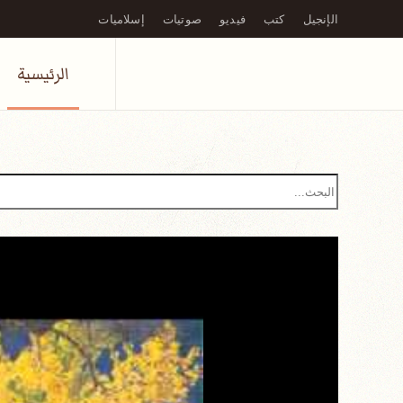
الإنجيل
كتب
فيديو
صوتيات
إسلاميات
Skip to main content
الرئيسية