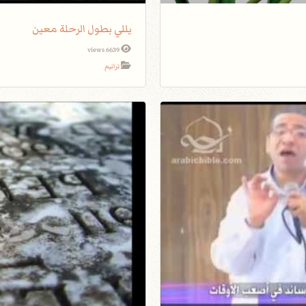
يللي بطول الرحلة معين
6639 views
ترانيم