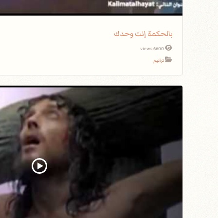
بالحكمة إنت وحدك
6600 views
ترانيم