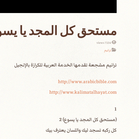
مستحق كل المجد يا يسو
7234 views
ترانيم
http://www.arabicbible.com
http://www.kalimatalhayat.com
1
(مستحق كل المجد يا يسوع) 2
كل ركبه تسجد ليك واللسان يعترف بيك