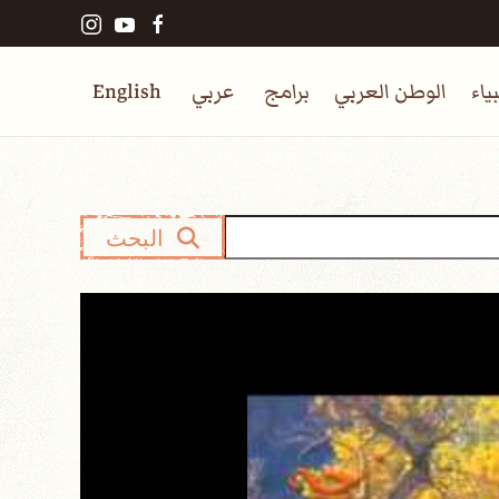
ياء
الوطن العربي
برامج
عربي
English
البحث