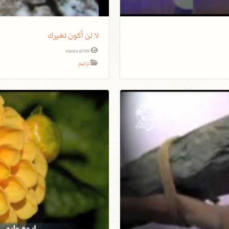
لا لن أكون لغيرك
6799 views
ترانيم