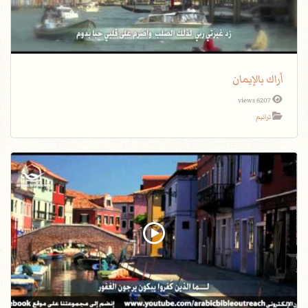
أراك بالإيمان
6207 views
ترانيم