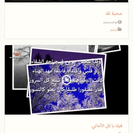
محبة الله
6768 views
ترانيم
فيك يا كل الأماني