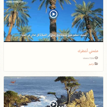
علمني أنتظرك
7234 views
ترانيم