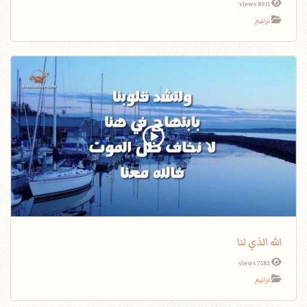
8911 views
ترانيم
الله الذي لنا
7182 views
ترانيم