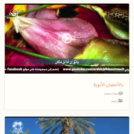
بالأحضان الأبوية
7152 views
ترانيم