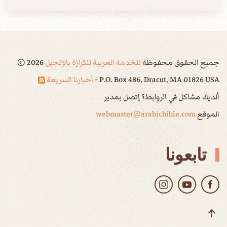
جميع الحقوق محفوظة
للخدمة العربية للكرازة بالإنجيل
2026
©
P.O. Box 486, Dracut, MA 01826 USA -
أخبارنا السريعة
ألديك مشاكل في الروابط؟ إتصل بمدير
الموقع
webmaster@arabicbible.com
تابعونا