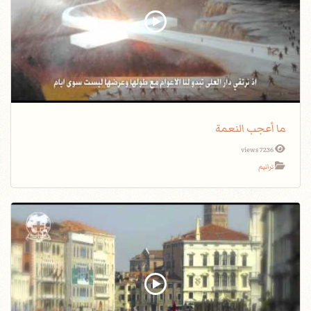
ما أعجب النعمة
7236 views
ترانيم