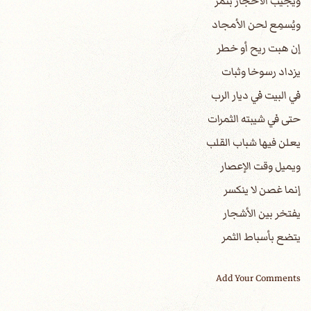
ويجيب الأحجار بثمر
ويُسمِع لحن الأمجاد
إن هبت ريح أو خطر
يزداد رسوخا وثبات
في البيت في ديار الرب
حتى في شيبته الثمرات
يعلن فيها شباب القلب
ويميل وقت الإعصار
إنما غصن لا ينكسر
يفتخر بين الأشجار
يتضع بأسباط الثمر
Add Your Comments