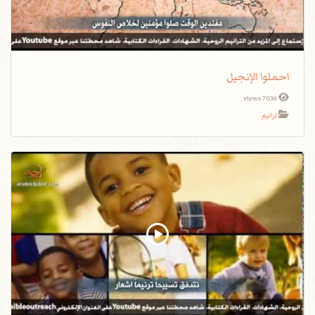
احملوا الإنجيل
7036 views
ترانيم