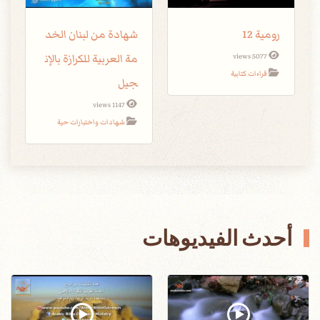
رومية 12
شهادة من لبنان الخد
مة العربية للكرازة بالإن
5077 views
قراءات كتابية
جيل
1147 views
شهادات واختبارات حية
أحدث الفيديوهات