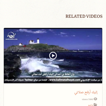
RELATED VIDEOS
إليك أرفع صلاتي
7890 views
ترانيم