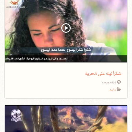
شكراً ليك على الحرية
6402 views
ترانيم