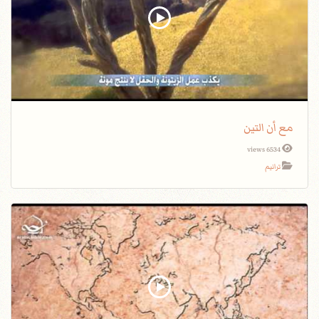
مع أن التين
6534 views
ترانيم