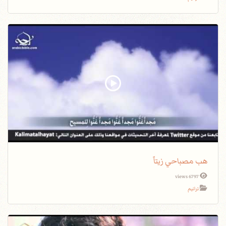
هب مصباحي زيتاً
6797 views
ترانيم