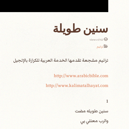
سنين طويلة
6762 views
ترانيم
http://www.arabicbible.com
http://www.kalimatalhayat.com
1
سنين طويله مضت
والرب معتني بي