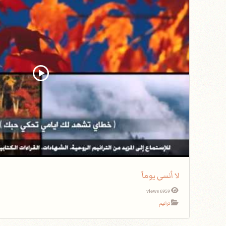
لا أنسى يوماً
6959 views
ترانيم