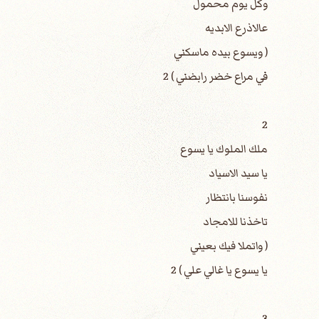
وكل يوم محمول
عالاذرع الابديه
( ويسوع بيده ماسكني
في مراع خضر رابضني ) 2
2
ملك الملوك يا يسوع
يا سيد الاسياد
نفوسنا بانتظار
تاخذنا للامجاد
( واتملا فيك بعيني
يا يسوع يا غالي علي ) 2
3