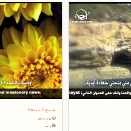
تسبيح للرب يعلا
7341 views
ترانيم