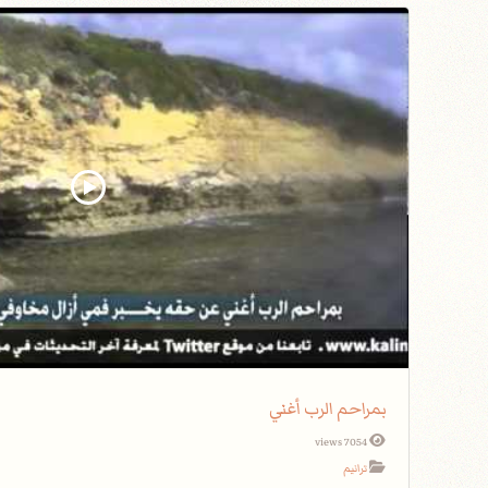
بمراحم الرب أغني
7054 views
ترانيم