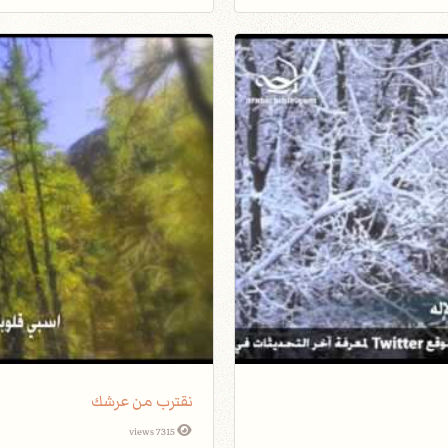
نقترب من عرشك
7315 views