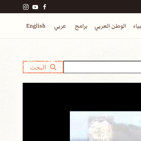
ياء
الوطن العربي
برامج
عربي
English
البحث