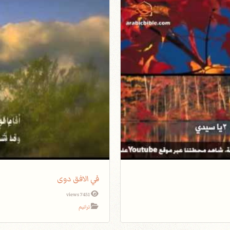
في الافق دوى
7451 views
ترانيم