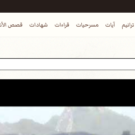
ترانيم
آيات
مسرحيات
قراءات
شهادات
قصص الأنب