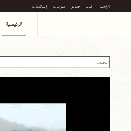
الإنجيل
كتب
فيديو
صوتيات
إسلاميات
Skip to main content
الرئيسية