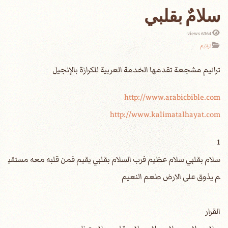
سلامٌ بقلبي
6364 views
ترانيم
http://www.arabicbible.com
http://www.kalimatalhayat.com
1
سلام بقلبي سلام عظيم فرب السلام بقلبي يقيم فمن قلبه معه مستقي
م يذوق على الارض طعم النعيم
القرار