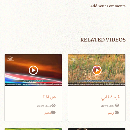
Add Your Comments
RELATED VIDEOS
فرحة قلبي
هل لقاءٌ
6604 views
6625 views
ترانيم
ترانيم