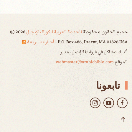
جميع الحقوق محفوظة
للخدمة العربية للكرازة بالإنجيل
2026
©
P.O. Box 486, Dracut, MA 01826 USA -
أخبارنا السريعة
ألديك مشاكل في الروابط؟ إتصل بمدير
الموقع
webmaster@arabicbible.com
تابعونا