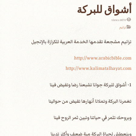
أشواق للبركة
6870 views
ترانيم
http://www.arabicbible.com
http://www.kalimatalhayat.com
1- أشواق للبركة جوانا تشبعنا رضا وتفيض فينا
تغمرنا البركة وتملانا أنهارها تفيض من حوالينا
وبروحك تثمر في حياتنا وتبين ثمر الروح فينا
وبنعطش لحياة البركة مية ضِعف وأكتر تدينا