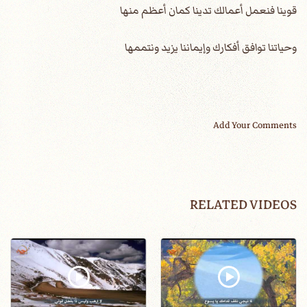
قوينا فنعمل أعمالك تدينا كمان أعظم منها
وحياتنا توافق أفكارك وإيماننا يزيد ونتممها
Add Your Comments
RELATED VIDEOS