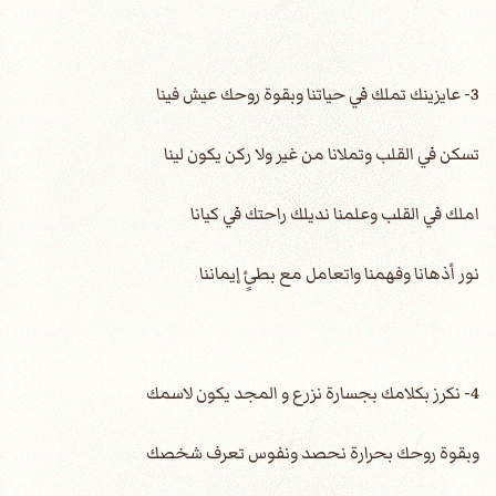
3- عايزينك تملك في حياتنا وبقوة روحك عيش فينا
تسكن في القلب وتملانا من غير ولا ركن يكون لينا
املك في القلب وعلمنا نديلك راحتك في كيانا
نور أذهانا وفهمنا واتعامل مع بطئٍ إيماننا
4- نكرز بكلامك بجسارة نزرع و المجد يكون لاسمك
وبقوة روحك بحرارة نحصد ونفوس تعرف شخصك