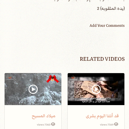
(يده المثقوبه) 2
Add Your Comments
RELATED VIDEOS
قد أتتنا اليوم بشرى
ميلاد المسيح
7363 views
7569 views