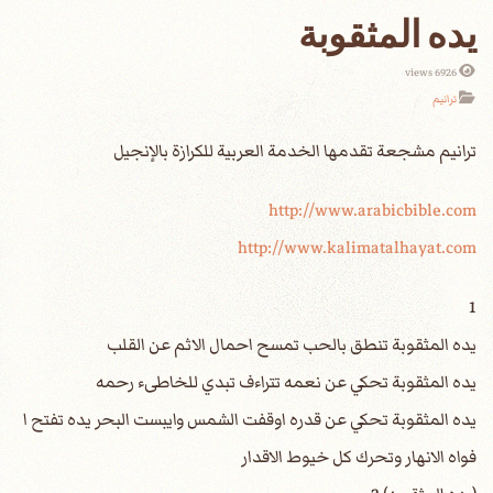
يده المثقوبة
6926 views
ترانيم
http://www.arabicbible.com
http://www.kalimatalhayat.com
1
يده المثقوبة تنطق بالحب تمسح احمال الاثم عن القلب
يده المثقوبة تحكي عن نعمه تتراءف تبدي للخاطىء رحمه
يده المثقوبة تحكي عن قدره اوقفت الشمس وايبست البحر يده تفتح ا
فواه الانهار وتحرك كل خيوط الاقدار