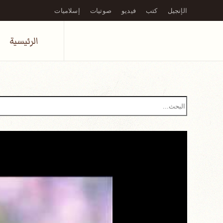
الإنجيل
كتب
فيديو
صوتيات
إسلاميات
Skip to main content
الرئيسية