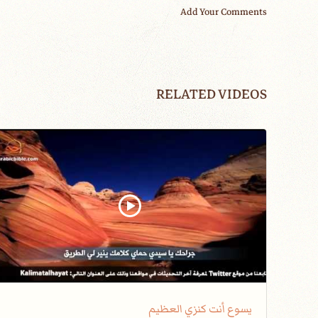
Add Your Comments
RELATED VIDEOS
يسوع أنت كنزي العظيم