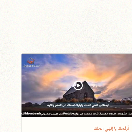
أرفعك يا إلهي الملك