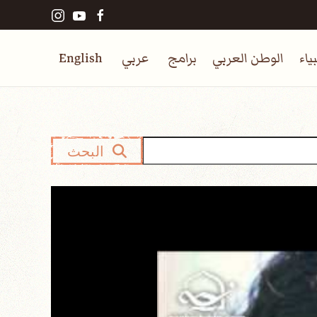
ياء
الوطن العربي
برامج
عربي
English
البحث