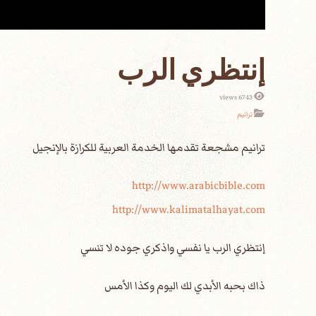
إنتظري الرب
6743 views
ترانيم
http://www.arabicbible.com
http://www.kalimatalhayat.com
إنتظري الرب يا نفسي واذكري جوده لا تنسي
ذاك بحبه الأبدي لك اليوم وكذا الأمس