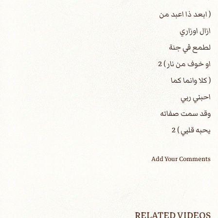
( ابعد ذا اعبد من
ازال اوزاري
لطمع في جنة
او خوف من نار ) 2
( كلا وانما كما
احبني ربي
وقد سمت صفاته
يحبه قلبي ) 2
Add Your Comments
RELATED VIDEOS