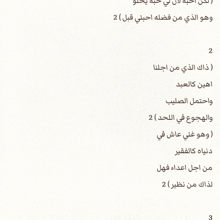
( لكن احبه لان لي حبه يحلو
وهو الذي من فضله احبني قبل ) 2
2
( ذاك الذي من اجلنا
اهين كالعبد
واحتمل الصليب
والهجوع في اللحد ) 2
( وهو غني عاش في
دنياه كالفقير
من اجل اعداء فهل
لذاك من نظير ) 2
3