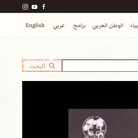
ياء
الوطن العربي
برامج
عربي
English
البحث