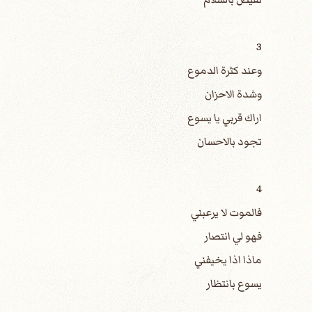
3
وعند كثرة الدموع
وشدة الاحزان
اراك قربي يا يسوع
تجود بالاحسان
4
فالموت لا يرعبني
فهو لي انتصار
ماذا اذا يخيفني
يسوع بانتظار