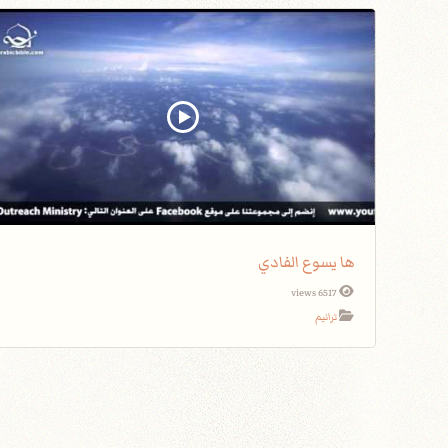
ها يسوع الفادي
6517 views
ترانيم