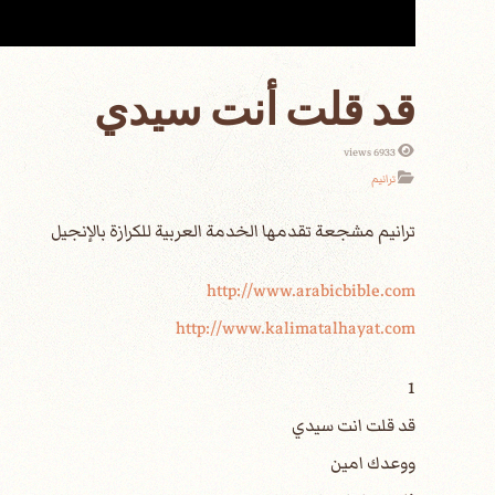
قد قلت أنت سيدي
6933 views
ترانيم
http://www.arabicbible.com
http://www.kalimatalhayat.com
1
قد قلت انت سيدي
ووعدك امين