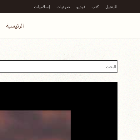
الإنجيل
كتب
فيديو
صوتيات
إسلاميات
Skip to main content
الرئيسية