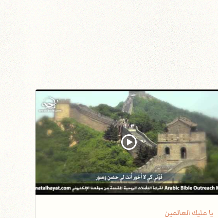
يا مليك العالمين