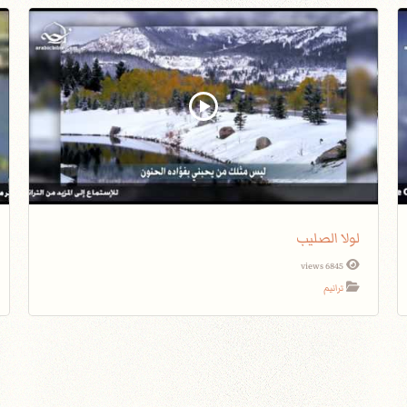
لولا الصليب
6845 views
ترانيم