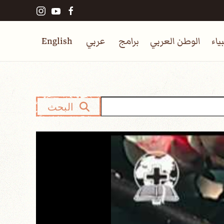
ياء
الوطن العربي
برامج
عربي
English
البحث