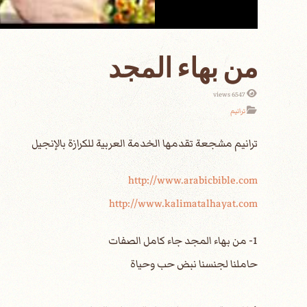
من بهاء المجد
6547 views
ترانيم
http://www.arabicbible.com
http://www.kalimatalhayat.com
1- من بهاء المجد جاء كامل الصفات
حاملنا لجنسنا نبض حب وحياة