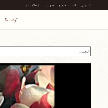
الإنجيل
كتب
فيديو
صوتيات
إسلاميات
Skip to main content
الرئيسية