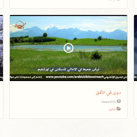
دوى في الأفق
6701 views
ترانيم