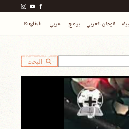
ياء
الوطن العربي
برامج
عربي
English
البحث