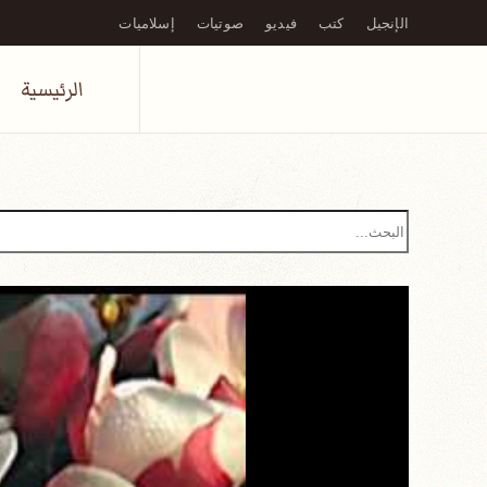
الإنجيل
كتب
فيديو
صوتيات
إسلاميات
Skip to main content
الرئيسية