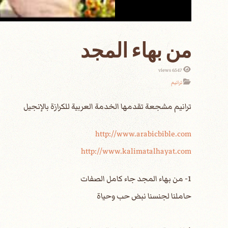
من بهاء المجد
6547 views
ترانيم
http://www.arabicbible.com
http://www.kalimatalhayat.com
1- من بهاء المجد جاء كامل الصفات
حاملنا لجنسنا نبض حب وحياة