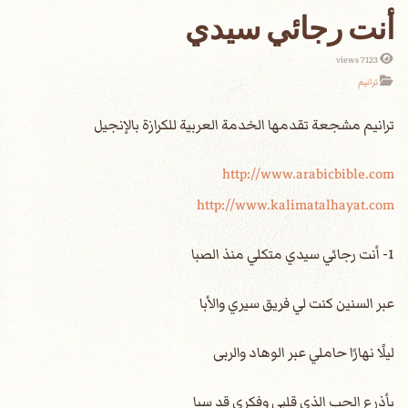
أنت رجائي سيدي
7123 views
ترانيم
http://www.arabicbible.com
http://www.kalimatalhayat.com
1- أنت رجائي سيدي متكلي منذ الصبا
عبر السنين كنت لي فريق سيري والأبا
ليلًا نهارًا حاملي عبر الوهاد والربى
بأذرع الحب الذي قلبي وفكري قد سبا