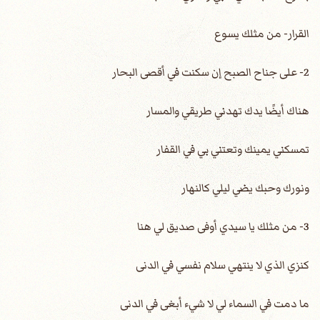
القرار- من مثلك يسوع
2- على جناح الصبح إن سكنت في أقصى البحار
هناك أيضًا يدك تهدني طريقي والمسار
تمسكني يمينك وتعتني بي في القفار
ونورك وحبك يضي ليلي كالنهار
3- من مثلك يا سيدي أوفى صديق لي هنا
كنزي الذي لا ينتهي سلام نفسي في الدنى
ما دمت في السماء لي لا شيء أبغى في الدنى