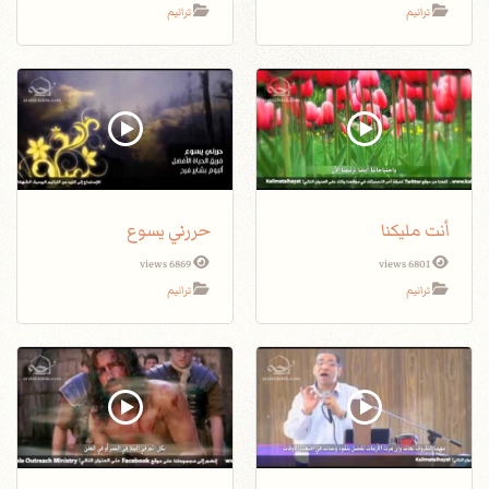
ترانيم
ترانيم
أنت مليكنا
حررني يسوع
6869 views
6801 views
ترانيم
ترانيم