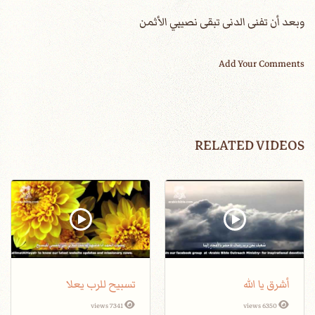
وبعد أن تفنى الدنى تبقى نصيبي الأثمن
Add Your Comments
RELATED VIDEOS
أشرق يا الله
تسبيح للرب يعلا
7341 views
6350 views