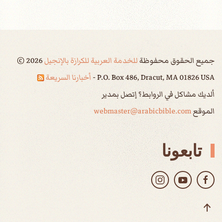
جميع الحقوق محفوظة
للخدمة العربية للكرازة بالإنجيل
2026
©
P.O. Box 486, Dracut, MA 01826 USA -
أخبارنا السريعة
ألديك مشاكل في الروابط؟ إتصل بمدير
الموقع
webmaster@arabicbible.com
تابعونا