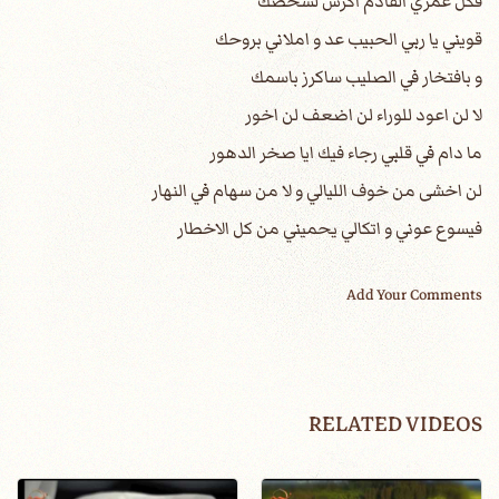
فكل عمري القادم اكرس لشخصك
قويني يا ربي الحبيب عد و املاني بروحك
و بافتخار في الصليب ساكرز باسمك
لا لن اعود للوراء لن اضعف لن اخور
ما دام في قلبي رجاء فيك ايا صخر الدهور
لن اخشى من خوف الليالي و لا من سهام في النهار
فيسوع عوني و اتكالي يحميني من كل الاخطار
Add Your Comments
RELATED VIDEOS