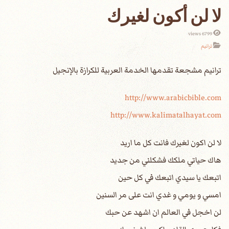
لا لن أكون لغيرك
6799 views
ترانيم
http://www.arabicbible.com
http://www.kalimatalhayat.com
لا لن اكون لغيرك فانت كل ما اريد
هاك حياتي ملكك فشكلني من جديد
اتبعك يا سيدي اتبعك في كل حين
امسي و يومي و غدي انت على مر السنين
لن اخجل في العالم ان اشهد عن حبك