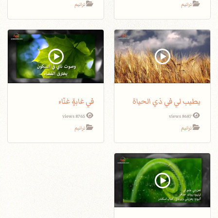
ترانيم
ترانيم
يطيب لي في ذي الحياة
في غابةٍ غنّاء
8765 views
8687 views
ترانيم
ترانيم