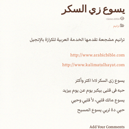
يسوع زي السكر
6914 views
ترانيم
http://www.arabicbible.com
http://www.kalimatalhayat.com
يسوع زى السكر لاءا اكتر وأكتر
حبه فى قلبى بيكبر يوم عن يوم بيزيد
يسوع مالك قلبي، لأ قلبي وحبي
حبي دة لربي يسوع المسيح
Add Your Comments