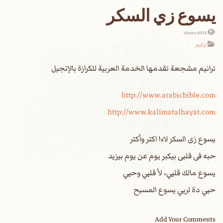
يسوع زي السكر
6914 views
ترانيم
http://www.arabicbible.com
http://www.kalimatalhayat.com
يسوع زى السكر لاءا اكتر وأكتر
حبه فى قلبى بيكبر يوم عن يوم بيزيد
يسوع مالك قلبي، لأ قلبي وحبي
حبي دة لربي يسوع المسيح
Add Your Comments