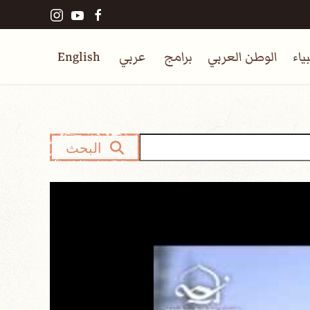
ياء
الوطن العربي
برامج
عربي
English
البحث