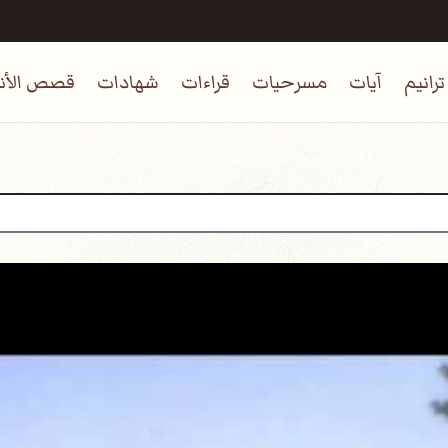
ترانيم
آيات
مسرحيات
قراءات
شهادات
قصص الأنب