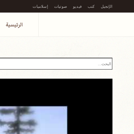
الإنجيل
كتب
فيديو
صوتيات
إسلاميات
Skip to main content
الرئيسية