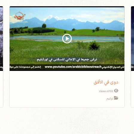
دوى في الأفق
6701 views
ترانيم