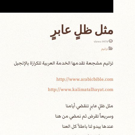
مثل ظلٍ عابرٍ
9978 views
ترانيم
http://www.arabicbible.com
http://www.kalimatalhayat.com
مثل ظلٍ عابرٍ تنقضي أيامنا
وسريعاً تقرض ثم نمضي من هنا
عندها يبدو لنا باطلاً كل العنا