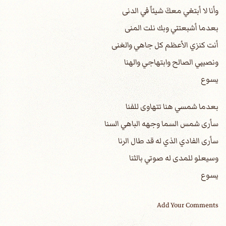
وأنا لا أبتغي معكَ شيئاً في الدنى
بعدما أشبعتني وبك نلت المنى
أنت كنزي الأعظم كل جاهي والغنى
ونصيبي الصالح وابتهاجي والهنا
يسوع
بعدما شمسي هنا تتهاوى للفنا
سأرى شمس السما وجهه الباهي السنا
سأرى الفادي الذي له قد طال الرنا
وسيعلو للمدى له صوتي بالثنا
يسوع
Add Your Comments