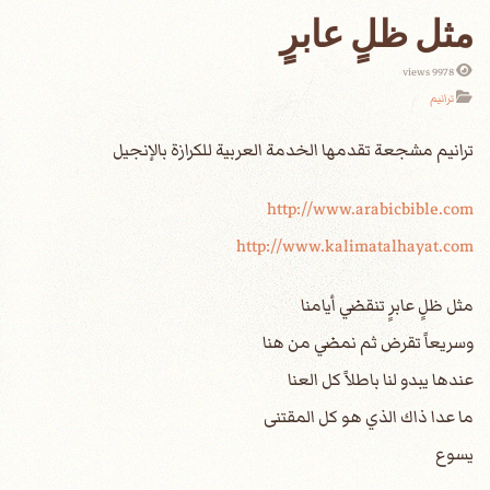
مثل ظلٍ عابرٍ
9978 views
ترانيم
http://www.arabicbible.com
http://www.kalimatalhayat.com
مثل ظلٍ عابرٍ تنقضي أيامنا
وسريعاً تقرض ثم نمضي من هنا
عندها يبدو لنا باطلاً كل العنا
ما عدا ذاك الذي هو كل المقتنى
يسوع