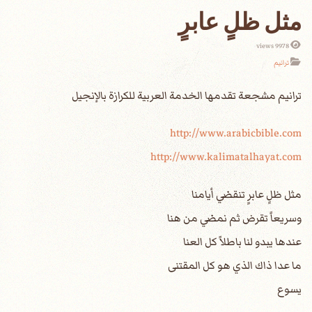
مثل ظلٍ عابرٍ
9978 views
ترانيم
http://www.arabicbible.com
http://www.kalimatalhayat.com
مثل ظلٍ عابرٍ تنقضي أيامنا
وسريعاً تقرض ثم نمضي من هنا
عندها يبدو لنا باطلاً كل العنا
ما عدا ذاك الذي هو كل المقتنى
يسوع