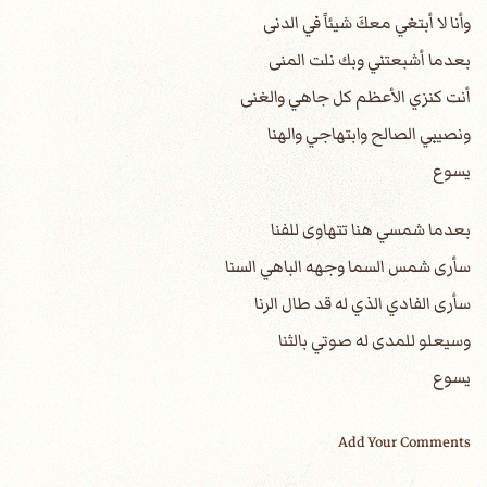
وأنا لا أبتغي معكَ شيئاً في الدنى
بعدما أشبعتني وبك نلت المنى
أنت كنزي الأعظم كل جاهي والغنى
ونصيبي الصالح وابتهاجي والهنا
يسوع
بعدما شمسي هنا تتهاوى للفنا
سأرى شمس السما وجهه الباهي السنا
سأرى الفادي الذي له قد طال الرنا
وسيعلو للمدى له صوتي بالثنا
يسوع
Add Your Comments