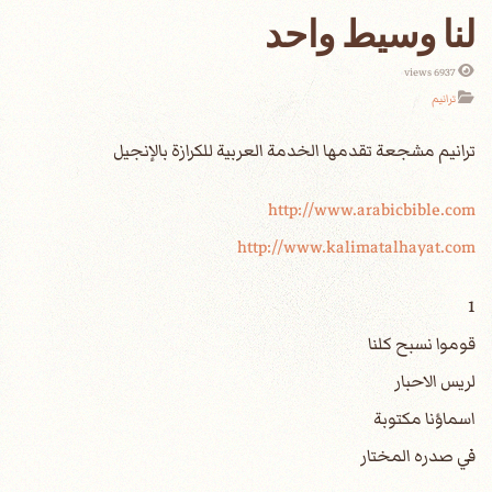
لنا وسيط واحد
6937 views
ترانيم
http://www.arabicbible.com
http://www.kalimatalhayat.com
1
قوموا نسبح كلنا
لريس الاحبار
اسماؤنا مكتوبة
في صدره المختار