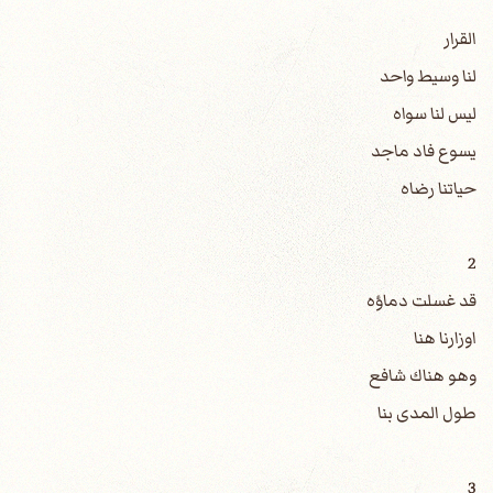
القرار
لنا وسيط واحد
ليس لنا سواه
يسوع فاد ماجد
حياتنا رضاه
2
قد غسلت دماؤه
اوزارنا هنا
وهو هناك شافع
طول المدى بنا
3