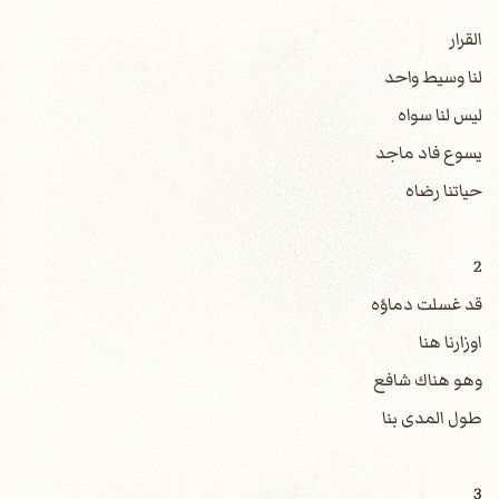
القرار
لنا وسيط واحد
ليس لنا سواه
يسوع فاد ماجد
حياتنا رضاه
2
قد غسلت دماؤه
اوزارنا هنا
وهو هناك شافع
طول المدى بنا
3