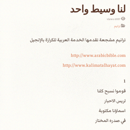
لنا وسيط واحد
6937 views
ترانيم
http://www.arabicbible.com
http://www.kalimatalhayat.com
1
قوموا نسبح كلنا
لريس الاحبار
اسماؤنا مكتوبة
في صدره المختار