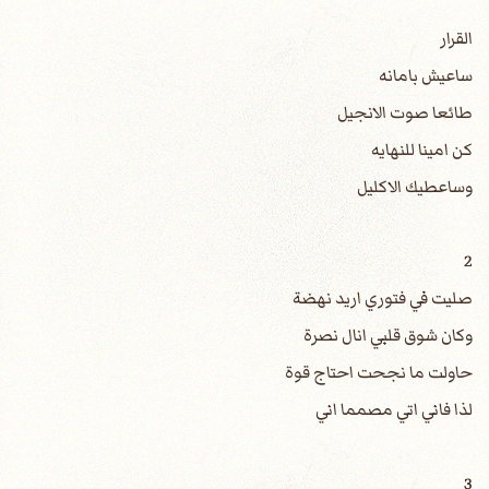
القرار
ساعيش بامانه
طائعا صوت الانجيل
كن امينا للنهايه
وساعطيك الاكليل
2
صليت في فتوري اريد نهضة
وكان شوق قلبي انال نصرة
حاولت ما نجحت احتاج قوة
لذا فاني اتي مصمما اني
3