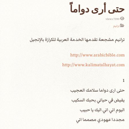
حتى أرى دواماً
7390 views
ترانيم
http://www.arabicbible.com
http://www.kalimatalhayat.com
1
حتى ارى دواما سلامك العجيب
يفيض في حياتي بحبك السكيب
اليوم اني اتي اليك يا حبيب
مجددا عهودي مصمما اني