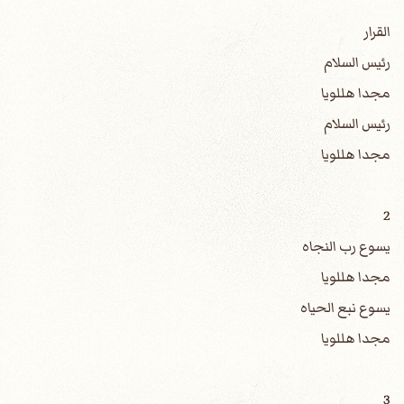
القرار
رئيس السلام
مجدا هللويا
رئيس السلام
مجدا هللويا
2
يسوع رب النجاه
مجدا هللويا
يسوع نبع الحياه
مجدا هللويا
3