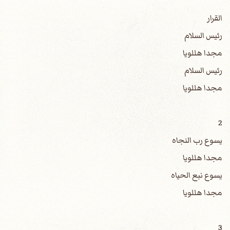
القرار
رئيس السلام
مجدا هللويا
رئيس السلام
مجدا هللويا
2
يسوع رب النجاه
مجدا هللويا
يسوع نبع الحياه
مجدا هللويا
3