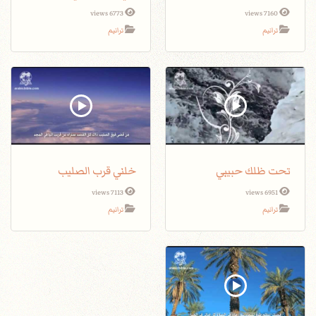
6773 views
7160 views
ترانيم
ترانيم
تحت ظلك حبيبي
خلني قرب الصليب
7113 views
6951 views
ترانيم
ترانيم