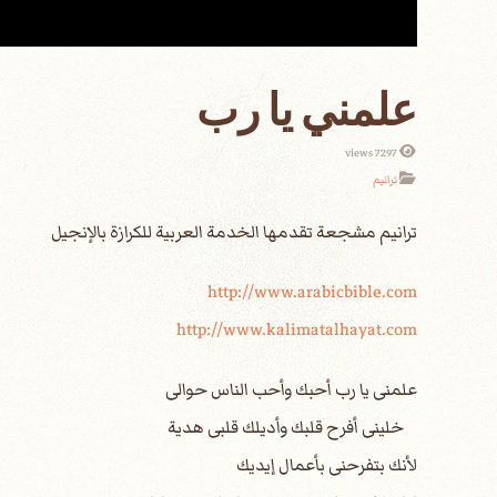
علمني يا رب
7297 views
ترانيم
http://www.arabicbible.com
http://www.kalimatalhayat.com
علمنى يا رب أحبك وأحب الناس حوالى
خلينى أفرح قلبك وأديلك قلبى هدية
لأنك بتفرحنى بأعمال إيديك