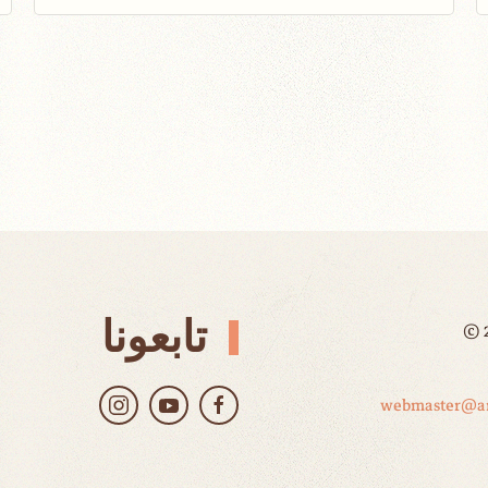
تابعونا
©
webmaster@ar