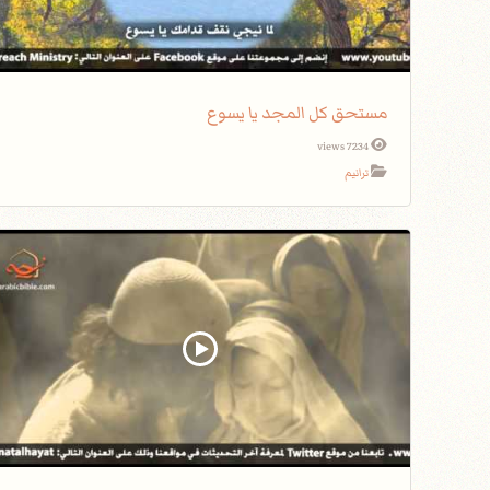
مستحق كل المجد يا يسوع
7234 views
ترانيم