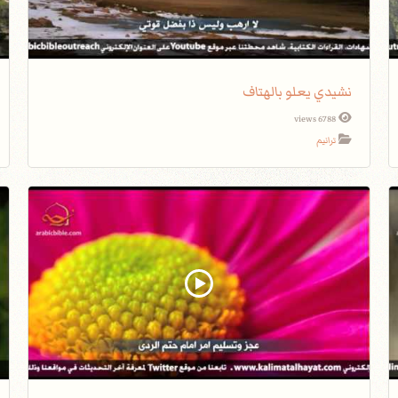
نشيدي يعلو بالهتاف
6788 views
ترانيم