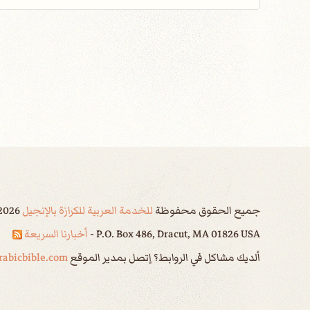
جميع الحقوق محفوظة
للخدمة العربية للكرازة بالإنجيل
2026
P.O. Box 486, Dracut, MA 01826 USA -
أخبارنا السريعة
ألديك مشاكل في الروابط؟ إتصل بمدير الموقع
abicbible.com