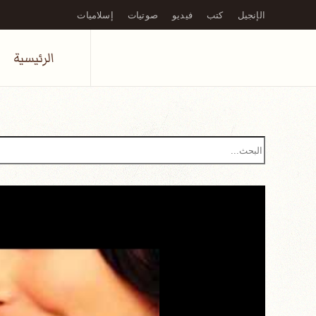
الإنجيل
كتب
فيديو
صوتيات
إسلاميات
Skip to main content
الرئيسية