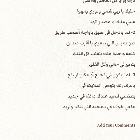
تارك ورايا كل الماضي والأسى
خليك يا ربي شمي ونوري والهوا
عيني عليك يا مصدر الهنا
2- لما بادخل في ضيق باواجه أصعب طريق
صوتك بس اللي بيعزي يا أقرب صديق
كلمة واحدة منك بتقلب كل الفلك
بتغير لي حالي وكل القلق
3- لما باكون في نجاح أو مكان ارتياح
باعرف إنك بتوصي الملايكة في
بتطمني لبعيد عندك دائمًا في جديد
ما في خوف في المحبة اللي بتكبر وتزيد
Add Your Comments