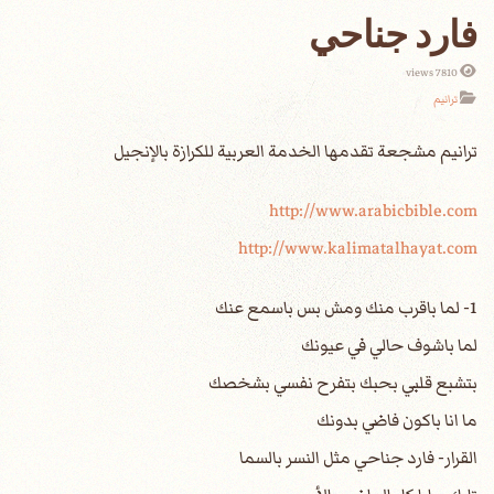
فارد جناحي
7810 views
ترانيم
http://www.arabicbible.com
http://www.kalimatalhayat.com
1- لما باقرب منك ومش بس باسمع عنك
لما باشوف حالي في عيونك
بتشبع قلبي بحبك بتفرح نفسي بشخصك
ما انا باكون فاضي بدونك
القرار- فارد جناحي مثل النسر بالسما