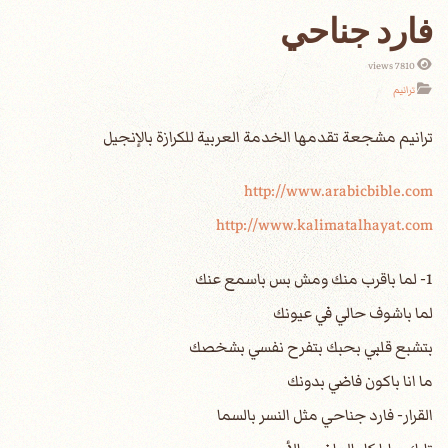
فارد جناحي
7810 views
ترانيم
http://www.arabicbible.com
http://www.kalimatalhayat.com
1- لما باقرب منك ومش بس باسمع عنك
لما باشوف حالي في عيونك
بتشبع قلبي بحبك بتفرح نفسي بشخصك
ما انا باكون فاضي بدونك
القرار- فارد جناحي مثل النسر بالسما