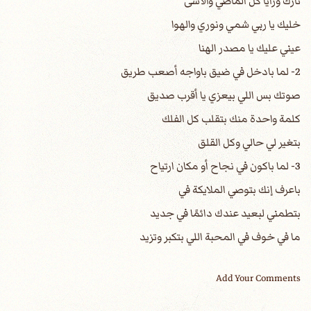
تارك ورايا كل الماضي والأسى
خليك يا ربي شمي ونوري والهوا
عيني عليك يا مصدر الهنا
2- لما بادخل في ضيق باواجه أصعب طريق
صوتك بس اللي بيعزي يا أقرب صديق
كلمة واحدة منك بتقلب كل الفلك
بتغير لي حالي وكل القلق
3- لما باكون في نجاح أو مكان ارتياح
باعرف إنك بتوصي الملايكة في
بتطمني لبعيد عندك دائمًا في جديد
ما في خوف في المحبة اللي بتكبر وتزيد
Add Your Comments