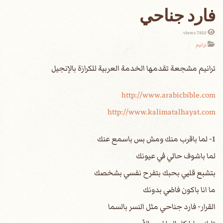
فارد جناحي
7810 views
ترانيم
http://www.arabicbible.com
http://www.kalimatalhayat.com
1- لما باقرب منك ومش بس باسمع عنك
لما باشوف حالي في عيونك
بتشبع قلبي بحبك بتفرح نفسي بشخصك
ما انا باكون فاضي بدونك
القرار- فارد جناحي مثل النسر بالسما