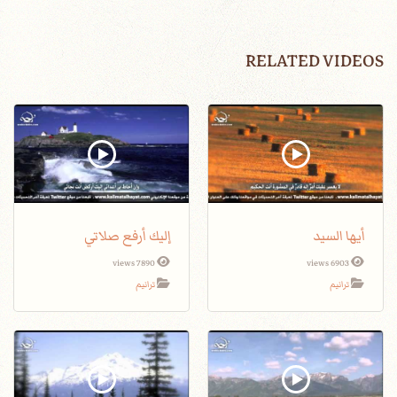
RELATED VIDEOS
أيها السيد
إليك أرفع صلاتي
7890 views
6903 views
ترانيم
ترانيم