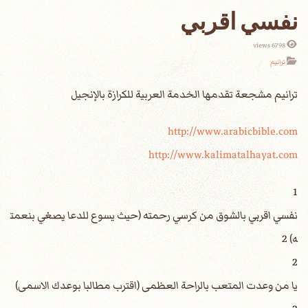
نفسي اقربي
6798 views
ترانيم
http://www.arabicbible.com
http://www.kalimatalhayat.com
1
‎نفسي اقربي بالشوق من كرسي رحمته (حيث يسوع للدعا يصغي بنعمت
ه) 2
2
‎يا من وعدت المتعب بالراحة العظمى (اقترب مطالبا بوعدك الاسمى)