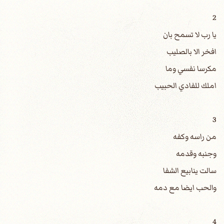
2
يا رب لا تسمح بان
افخر الا بالصليب
مكرسا نفسي وما
املك للفادي الحبيب
3
من راسه وكفه
وجنبه وقدمه
سالت ينابيع الشفا
والحب ايضا مع دمه
4