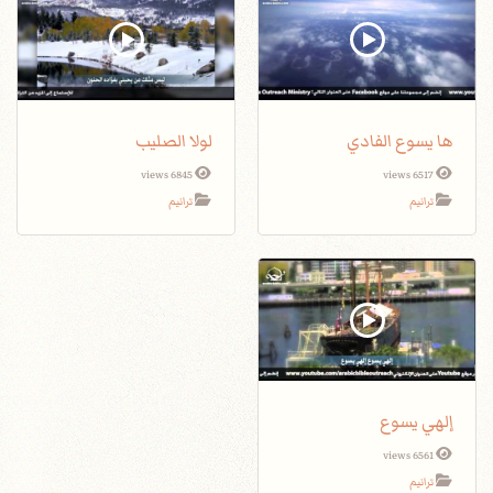
ها يسوع الفادي
لولا الصليب
6845 views
6517 views
ترانيم
ترانيم
إلهي يسوع
6561 views
ترانيم