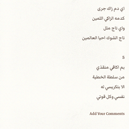
اي دم زاك جرى
كدمه الزاكي الثمين
واي تاج مثل
تاج الشوك احيا العالمين
5
بم اكافي منقذي
من سلطة الخطية
الا بتكريسي له
نفسي وكل قوتي
Add Your Comments