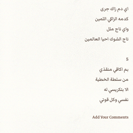
اي دم زاك جرى
كدمه الزاكي الثمين
واي تاج مثل
تاج الشوك احيا العالمين
5
بم اكافي منقذي
من سلطة الخطية
الا بتكريسي له
نفسي وكل قوتي
Add Your Comments