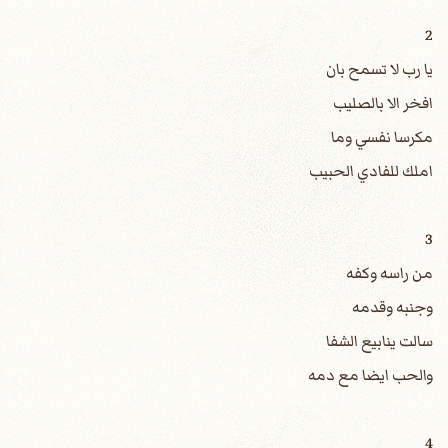
2
يا رب لا تسمح بان
افخر الا بالصليب
مكرسا نفسي وما
املك للفادي الحبيب
3
من راسه وكفه
وجنبه وقدمه
سالت ينابيع الشفا
والحب ايضا مع دمه
4