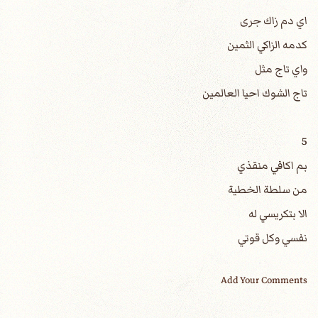
اي دم زاك جرى
كدمه الزاكي الثمين
واي تاج مثل
تاج الشوك احيا العالمين
5
بم اكافي منقذي
من سلطة الخطية
الا بتكريسي له
نفسي وكل قوتي
Add Your Comments