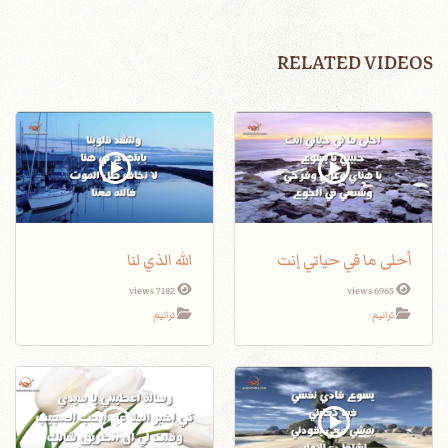
RELATED VIDEOS
أحلى ما في حياتي إنت
الله الذي لنا
7182 views
6965 views
ترانيم
ترانيم