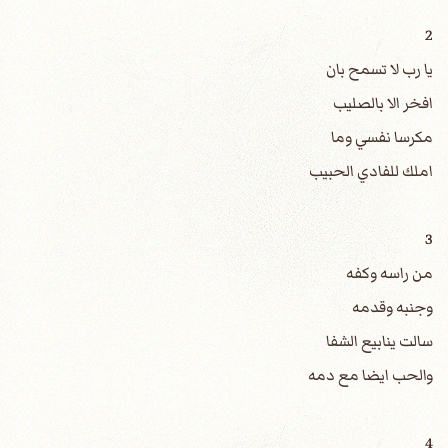
2
يا رب لا تسمح بان
افخر الا بالصليب
مكرسا نفسي وما
املك للفادي الحبيب
3
من راسه وكفه
وجنبه وقدمه
سالت ينابيع الشفا
والحب ايضا مع دمه
4