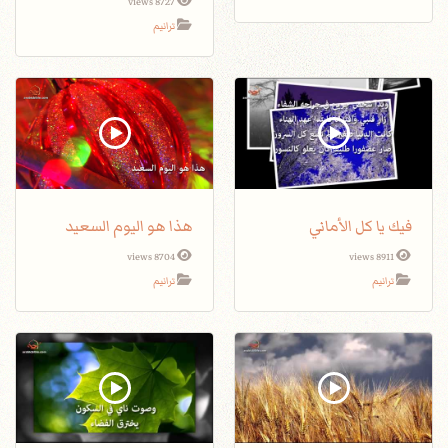
8727 views
ترانيم
فيك يا كل الأماني
هذا هو اليوم السعيد
8704 views
8911 views
ترانيم
ترانيم