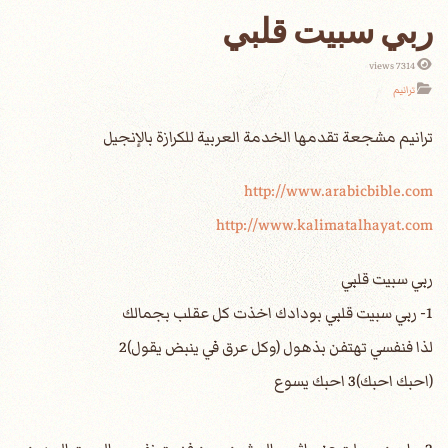
ربي سبيت قلبي
7314 views
ترانيم
http://www.arabicbible.com
http://www.kalimatalhayat.com
ربي سبيت قلبي
1- ربي سبيت قلبي بودادك اخذت كل عقلب بجمالك
لذا فنفسي تهتفن بذهول (وكل عرق في ينبض يقول)2
(احبك احبك)3 احبك يسوع