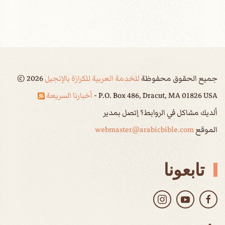
جميع الحقوق محفوظة
للخدمة العربية للكرازة بالإنجيل
2026
©
P.O. Box 486, Dracut, MA 01826 USA -
أخبارنا السريعة
ألديك مشاكل في الروابط؟ إتصل بمدير
الموقع
webmaster@arabicbible.com
تابعونا