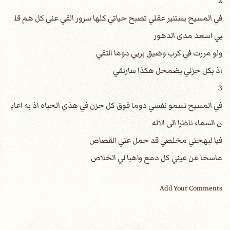
2
في المسيح يستنير عقلي تصبح حياتي كلها سرور القي عني كل هم قل
بي اسعد مدى الدهور
ولو مررت في كرب وضيق بربي دوما التقي
اذ بكل حزني يضمحل هكذا سارتقي
3
في المسيح تسمو نفسي دوما فوق كل حزن في هذي الحياه اذ به اعاي
ن السماء ناظرا الى الاله
فيا لبهجتي مخلصي قد حمل عني القصاص
ماسحا عن عيني كل دمع واهبا لي الخلاص
Add Your Comments