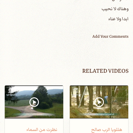
وهناك لا نحيب
ابدا ولا عناء
Add Your Comments
RELATED VIDEOS
هللويا الرب صالح
نظرت من السماء