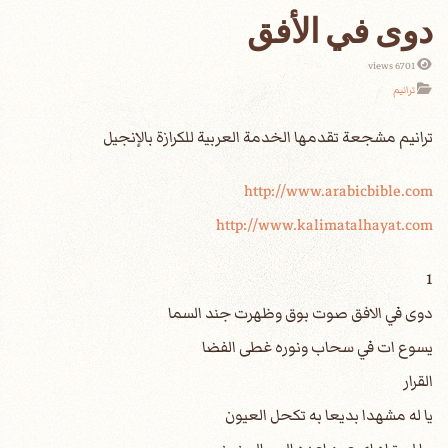
دوى في الأفق
6701 views
ترانيم
http://www.arabicbible.com
http://www.kalimatalhayat.com
1
دوى في الافق صوت بوق وظهرت جند السما
يسوع ات في سحاب ونوره غطى الفضا
القرار
يا له مشهدا بديعا به تكحل العيون