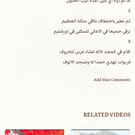
ما لم تراه اي عين اعده الرب الحنون
2
ثم نطير باختطاف نلاقي ملكنا العظيم
نرقى جميعا في الاعالي للسكنى في اورشليم
3
اقام في المجد الاله عشاء عرس للخروف
فربوات تهدي حمدا له وتسجد الالوف
Add Your Comments
RELATED VIDEOS