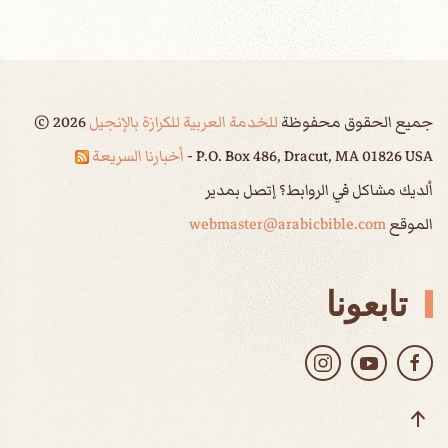
جميع الحقوق محفوظة
للخدمة العربية للكرازة بالإنجيل
2026
©
P.O. Box 486, Dracut, MA 01826 USA -
أخبارنا السريعة
ألديك مشاكل في الروابط؟ إتصل بمدير
الموقع
webmaster@arabicbible.com
تابعونا