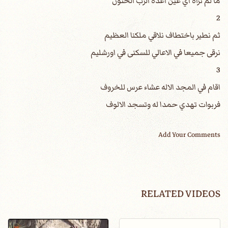
ما لم تراه اي عين اعده الرب الحنون
2
ثم نطير باختطاف نلاقي ملكنا العظيم
نرقى جميعا في الاعالي للسكنى في اورشليم
3
اقام في المجد الاله عشاء عرس للخروف
فربوات تهدي حمدا له وتسجد الالوف
Add Your Comments
RELATED VIDEOS