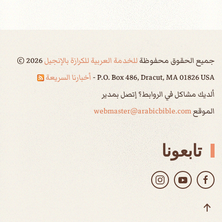
جميع الحقوق محفوظة
للخدمة العربية للكرازة بالإنجيل
2026
©
P.O. Box 486, Dracut, MA 01826 USA -
أخبارنا السريعة
ألديك مشاكل في الروابط؟ إتصل بمدير
الموقع
webmaster@arabicbible.com
تابعونا