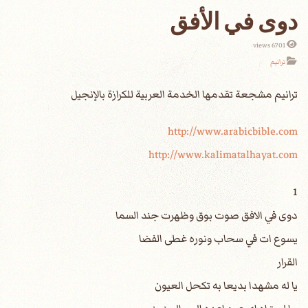
دوى في الأفق
6701 views
ترانيم
http://www.arabicbible.com
http://www.kalimatalhayat.com
1
دوى في الافق صوت بوق وظهرت جند السما
يسوع ات في سحاب ونوره غطى الفضا
القرار
يا له مشهدا بديعا به تكحل العيون