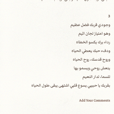
3
وجودي قربك فضل عظيم
وهو امتياز لجان اثيم
رداء برك يكسو الخطاه
ودفء حبك يعطي الحياه
وروح قدسك، روح الحياه
ينعش روحي ويسمو بها
للسما، لدار النعيم
بقربك يا حبيبي يسوع قلبي اشتهى يبقى طول الحياه
Add Your Comments