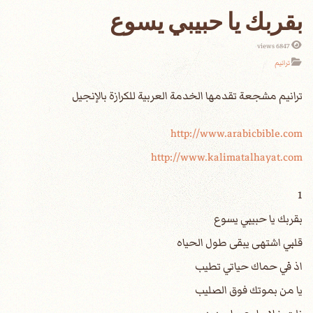
بقربك يا حبيبي يسوع
6847 views
ترانيم
http://www.arabicbible.com
http://www.kalimatalhayat.com
1
بقربك يا حبيبي يسوع
قلبي اشتهى يبقى طول الحياه
اذ في حماك حياتي تطيب
يا من بموتك فوق الصليب