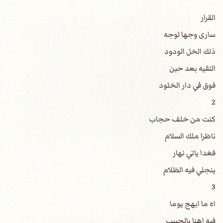
القرار
سارى وجها لوجه
ذلك الخل الودود
التقيه بعد حين
فوق في دار الخلود
2
كنت من خلف حجاب
ناظرا ملك السلام
فغدا ياتي نهار
ينجلي فيه الظلام
3
اه ما ابهج يوما
فيه اهنا بالحبيب