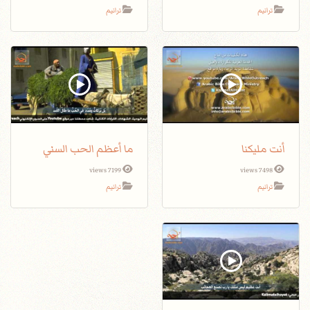
ترانيم
ترانيم
أنت مليكنا
ما أعظم الحب السني
7199 views
7498 views
ترانيم
ترانيم