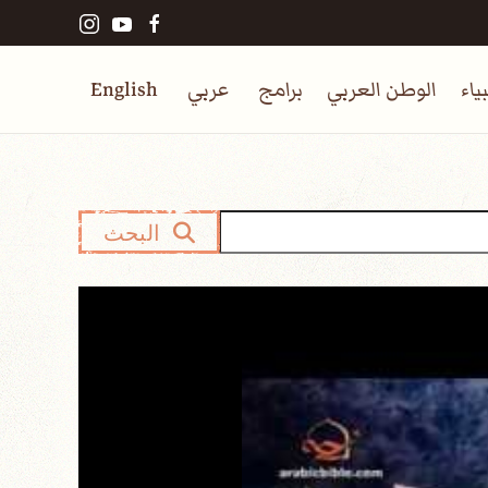
ياء
الوطن العربي
برامج
عربي
English
البحث