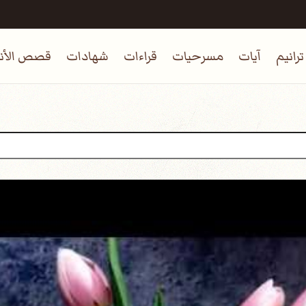
ترانيم
آيات
مسرحيات
قراءات
شهادات
قصص الأنب