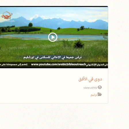
دوى في الأفق
6701 views
ترانيم