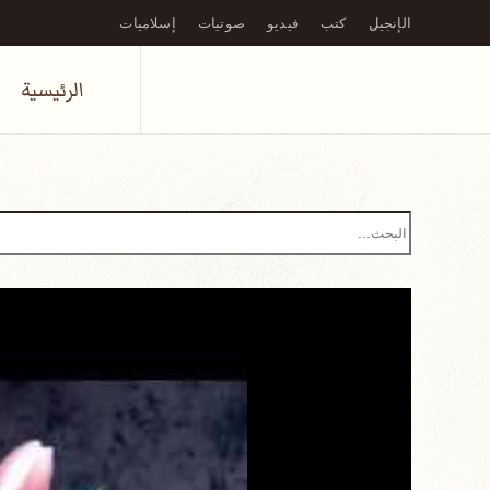
الإنجيل
كتب
فيديو
صوتيات
إسلاميات
Skip to main content
الرئيسية