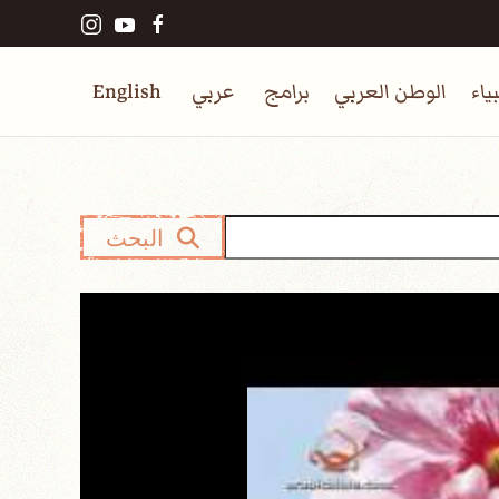
ياء
الوطن العربي
برامج
عربي
English
البحث