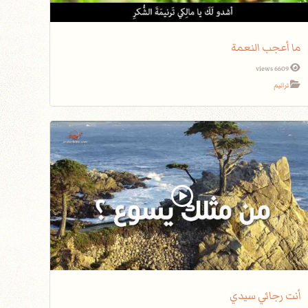
ما أعجب النعمة
6609 views
ترانيم
أنت رجائي سيدي