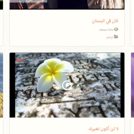
كان في البستان
7176 views
ترانيم
لا لن أكون لغيرك