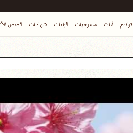
ترانيم
آيات
مسرحيات
قراءات
شهادات
قصص الأنب