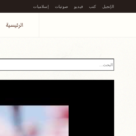
الإنجيل
كتب
فيديو
صوتيات
إسلاميات
Skip to main content
الرئيسية