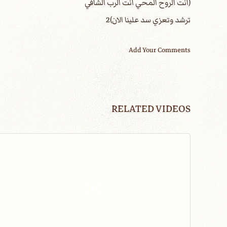
(انت الروح المحي انت الرب الشافي
ترشد وتعزي سد علينا الان)2
Add Your Comments
RELATED VIDEOS