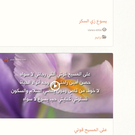
يسوع زي السكر
6914 views
ترانيم
على المسيح قوتي