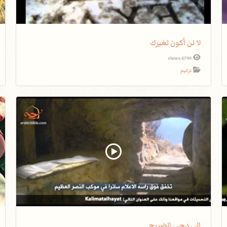
لا لن أكون لغيرك
6799 views
ترانيم
إلى دجى الضريح