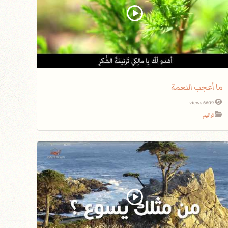
ما أعجب النعمة
6609 views
ترانيم