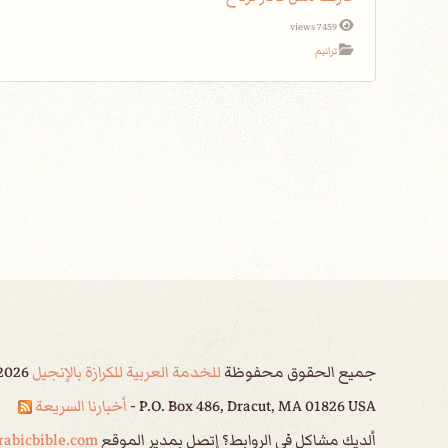
7459 views
ترانيم
جميع الحقوق محفوظة
للخدمة العربية للكرازة بالإنجيل
2026
P.O. Box 486, Dracut, MA 01826 USA -
أخبارنا السريعة
ألديك مشاكل في الروابط؟ إتصل بمدير الموقع
abicbible.com