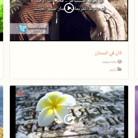
كان في البستان
7176 views
ترانيم