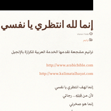
إنما لله انتظري يا نفسي
7446 views
ترانيم
http://www.arabicbible.com
http://www.kalimatalhayat.com
إنما لهف انتظري يا نفسي
لأن من قِبَلِهِ... رجائي
إنما هو صخرتي