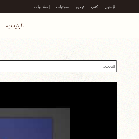
الإنجيل
كتب
فيديو
صوتيات
إسلاميات
Skip to main content
الرئيسية