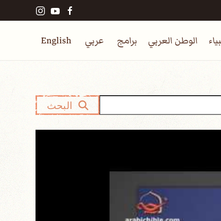
ياء
الوطن العربي
برامج
عربي
English
البحث