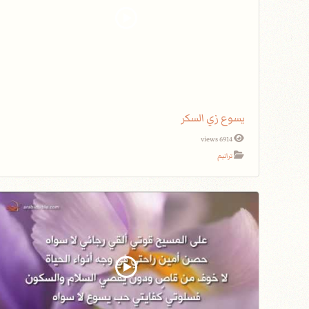
يسوع زي السكر
6914 views
ترانيم