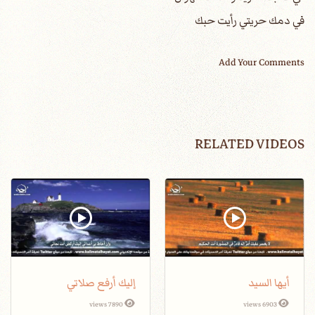
في دمك حريتي رأيت حبك
Add Your Comments
RELATED VIDEOS
أيها السيد
إليك أرفع صلاتي
7890 views
6903 views