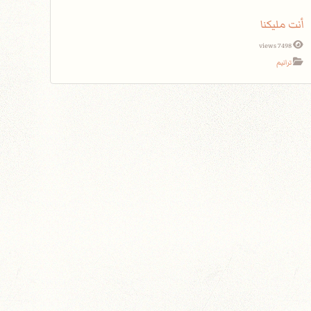
أنت مليكنا
7498 views
ترانيم