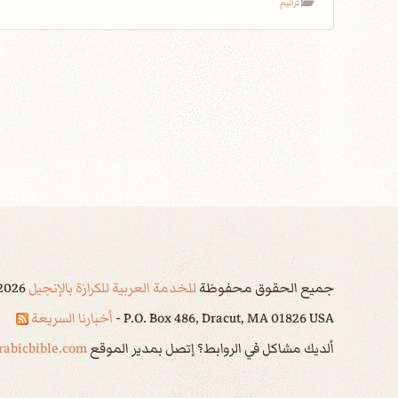
ترانيم
جميع الحقوق محفوظة
للخدمة العربية للكرازة بالإنجيل
2026
P.O. Box 486, Dracut, MA 01826 USA -
أخبارنا السريعة
ألديك مشاكل في الروابط؟ إتصل بمدير الموقع
abicbible.com