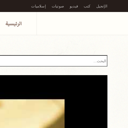
الإنجيل
كتب
فيديو
صوتيات
إسلاميات
Skip to main content
الرئيسية