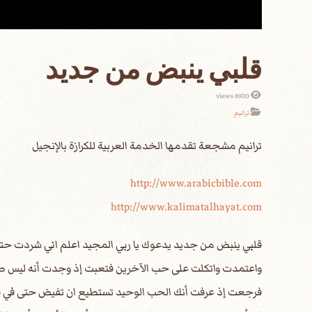
قلبي ينبض من جديد
8920 views
ترانيم
http://www.arabicbible.com
http://www.kalimatalhayat.com
قلبي ينبض من جديد يدعوك يا ربي المجيد اعلم اني شردت حت
واعتمدت واتكلت على حب الآخرين فتعبت إذ وجدت أنه ليس 
فرجعت إذ عرفت أنك الحب الوحيد تستطيع ان تفيض حتى في ق