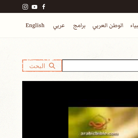
ياء
الوطن العربي
برامج
عربي
English
البحث