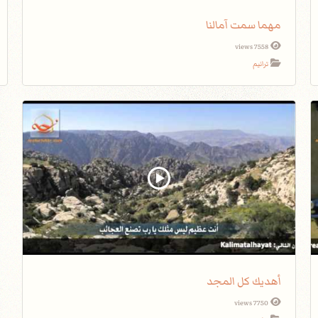
مهما سمت آمالنا
7558 views
ترانيم
أهديك كل المجد
7750 views