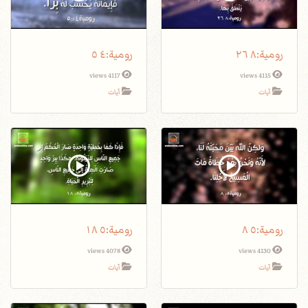
رومية٨‫:‬ ٢٦
رومية٤‫:‬ ٥
4117 views
4115 views
آيات
آيات
رومية٥‫:‬ ٨
4078 views
4130 views
آيات
آيات