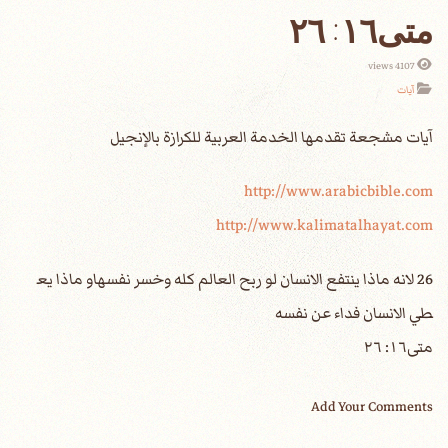
متى١٦: ٢٦
4107 views
آيات
آيات مشجعة تقدمها الخدمة العربية للكرازة بالإنجيل‏
http://www.arabicbible.com
http://www.kalimatalhayat.com
26 لانه ماذا ينتفع الانسان لو ربح العالم كله وخسر نفسهاو ماذا يع
طي الانسان فداء عن نفسه
متى١٦: ٢٦
Add Your Comments