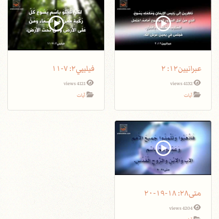
عبرانيين١٢: ٢
فيليبي٢: ٧-١١
4121 views
4132 views
آيات
آيات
متى٢٨: ١٨-١٩-٢٠
4204 views