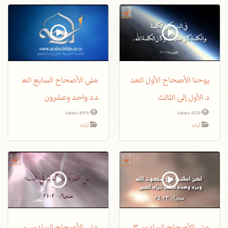
يوحنا الأصحاح الأول العد
متى الأصحاح السابع الع
د الأول إلى الثالث
دد واحد وعشرون
3976 views
4129 views
آيات
آيات
متى الأصحاح السادس ٣
متى الأصحاح السادس -