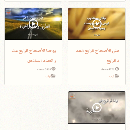
متى الأصحاح الرابع العد
يوحنا الأصحاح الرابع عش
د الرابع
ر العدد السادس
3868 views
4226 views
آيات
آيات